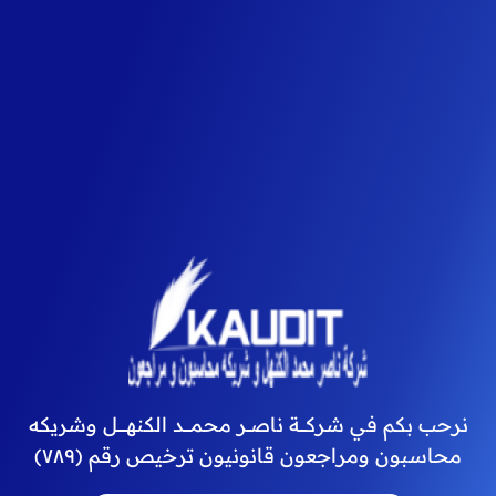
استعادة كلمة المرور
تواصل معنا الان
أدخل بريدك الإلكتروني لاستعادة كلمة المرور
البريد الإلكتروني
نرحب بكم في شركـــــة ناصـــر محمــــــد الكنهــــــــل وشريكه
محاسبون ومراجعون قانونيون ترخيص رقم (٧٨٩)