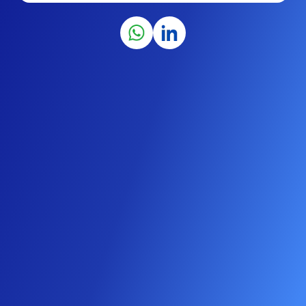
Velit deserunt velit.Velit deserunt velit.Velit deserunt
velit.Velit deserunt velit.Velit deserunt velit.Velit
deserunt velit.Velit deserunt velit.Velit deserunt
velit.Velit deserunt velit.Velit deserunt velit.Velit
deserunt velit.Velit deserunt velit.Velit deserunt
velit.Velit deserunt velit.Velit deserunt velit.Velit
deserunt velit.Velit deserunt velit.Velit deserunt
velit.Velit deserunt velit.Velit deserunt velit.Velit
deserunt velit.Velit deserunt velit.Velit deserunt
velit.Velit deserunt velit.Velit deserunt velit.Velit
deserunt velit.Velit deserunt velit.Velit deserunt
velit.Velit deserunt velit.Velit deserunt velit.Velit
deserunt velit.Velit deserunt velit.Velit deserunt
velit.Velit deserunt velit.Velit deserunt velit.Velit
deserunt velit.Velit deserunt velit.Velit deserunt
velit.Velit deserunt velit.